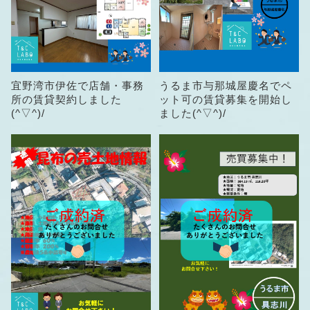
宜野湾市伊佐で店舗・事務
うるま市与那城屋慶名でペ
所の賃貸契約しました
ット可の賃貸募集を開始し
(^▽^)/
ました(^▽^)/