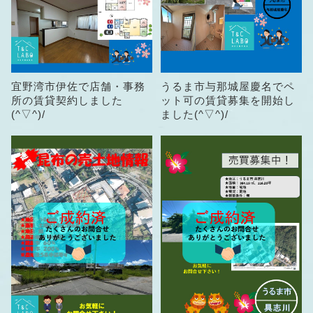
宜野湾市伊佐で店舗・事務
うるま市与那城屋慶名でペ
所の賃貸契約しました
ット可の賃貸募集を開始し
(^▽^)/
ました(^▽^)/