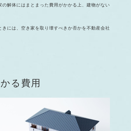
家の解体にはまとまった費用がかかる上、建物がない
ときには、空き家を取り壊すべきか否かを不動産会社
かかる費用