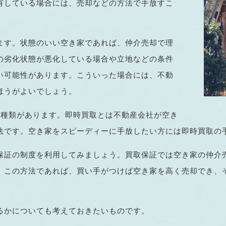
有している場合には、売却などの方法で手放すこ
ます。状態のいい空き家であれば、仲介売却で理
の劣化状態が悪化している場合や立地などの条件
い可能性があります。こういった場合には、不動
ほうがよいでしょう。
2種類があります。即時買取とは不動産会社が空き
法です。空き家をスピーディーに手放したい方には即時買取の
保証の制度を利用してみましょう。買取保証では空き家の仲介
。この方法であれば、買い手がつけば空き家を高く売却でき、
るかについても考えておきたいものです。