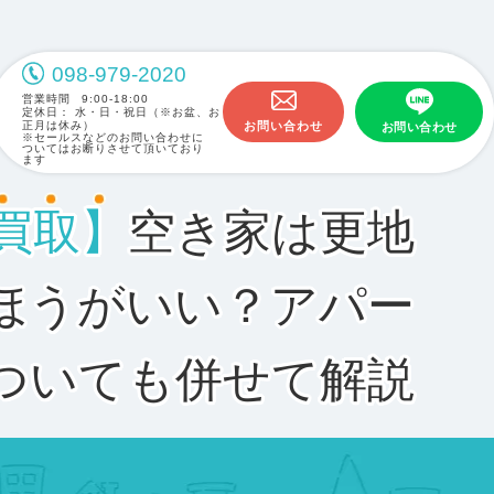
098-979-2020
営業時間
9:00-18:00
定休日：
水・日・祝日（※お盆、お
正月は休み）
お問い合わせ
お問い合わせ
※セールスなどのお問い合わせに
ついてはお断りさせて頂いており
ます
買取】
空き家は更地
ほうがいい？アパー
ついても併せて解説