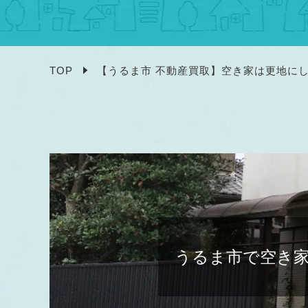
TOP
【うるま市 不動産買取】空き家は更地に
うるま市で空き