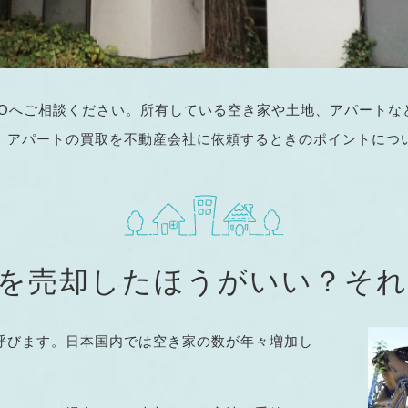
ABOへご相談ください。所有している空き家や土地、アパート
、アパートの買取を不動産会社に依頼するときのポイントにつ
を売却したほうがいい？そ
呼びます。日本国内では空き家の数が年々増加し