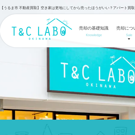
【うるま市 不動産買取】空き家は更地にしてから売ったほうがいい？アパート買
売却の基礎知識
売却につ
Knowledge
Sale