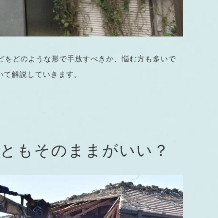
などをどのような形で手放すべきか、悩む方も多いで
いて解説していきます。
れともそのままがいい？