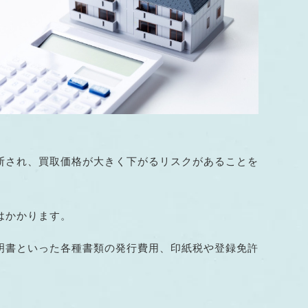
断され、買取価格が大きく下がるリスクがあることを
はかかります。
明書といった各種書類の発行費用、印紙税や登録免許