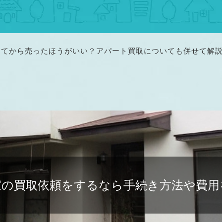
してから売ったほうがいい？アパート買取についても併せて解
家の買取依頼をするなら手続き方法や費用